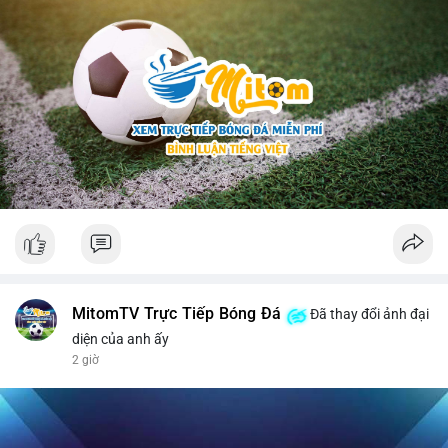
MitomTV Trực Tiếp Bóng Đá
Đã thay đổi ảnh đại
diện của anh ấy
2 giờ