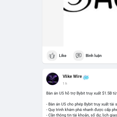
Like
Bình luận
Vlike Wire
1 h
Bàn án US hỗ trợ Bybit truy xuất $1.5B t
- Bàn án US cho phép Bybit truy xuất tài 
- Quy trình khám phá nhanh được cấp ph
- Cần thông tin tài khoản, số dư, lịch gia