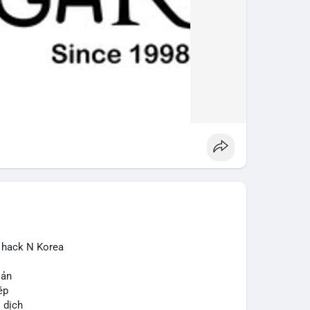
ừ hack N Korea
sản
ép
o dịch