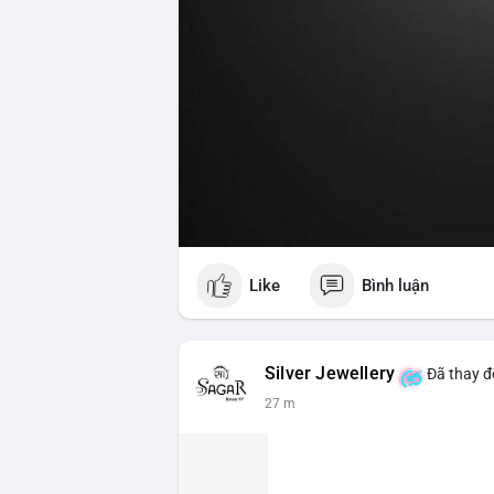
Like
Bình luận
Silver Jewellery
Đã thay đổ
27 m