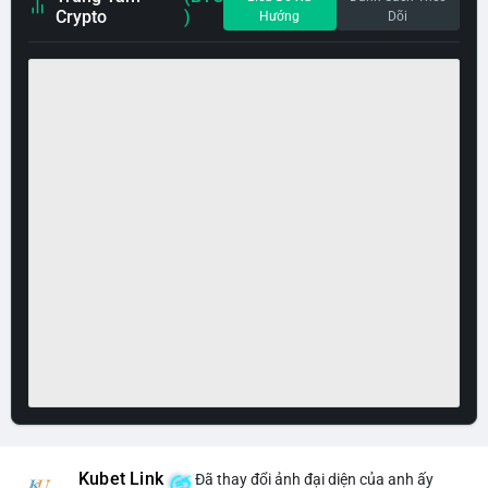
Crypto
)
Hướng
Dõi
Kubet Link
Đã thay đổi ảnh đại diện của anh ấy