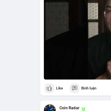
Nguồn: 5 Phút Crypto
Like
Bình luận
Coin Radar