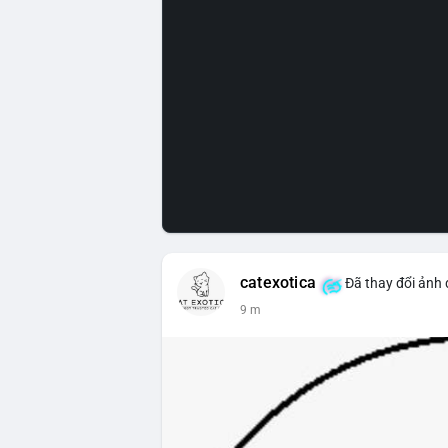
catexotica
Đã thay đổi ảnh 
9 m