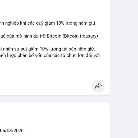
anh nghiệp khi các quỹ giảm 10% lượng nắm giữ
quả của mô hình dự trữ Bitcoin (Bitcoin treasury)
hi nhận sự sụt giảm 10% lượng tài sản nắm giữ.
hiến lược phân bổ vốn của các tổ chức lớn đối với
are
#marketanalysis
06/08/2026