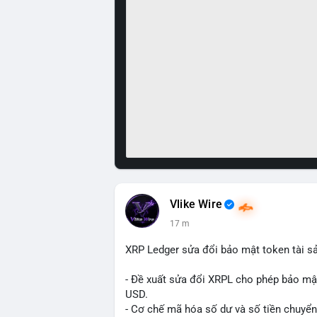
Vlike Wire
17 m
XRP Ledger sửa đổi bảo mật token tài sản
- Đề xuất sửa đổi XRPL cho phép bảo mật 
USD.
- Cơ chế mã hóa số dư và số tiền chuyển, 