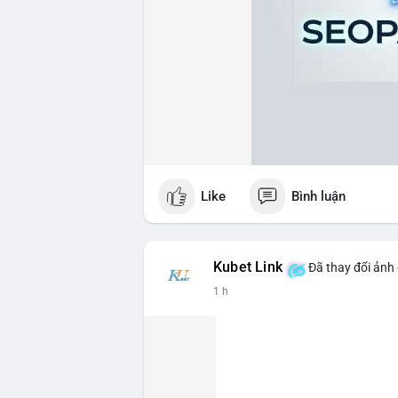
Like
Bình luận
Kubet Link
Đã thay đổi ảnh 
1 h