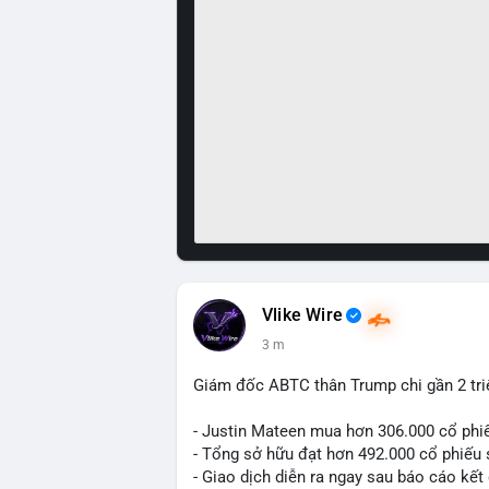
Vlike Wire
3 m
Giám đốc ABTC thân Trump chi gần 2 tr
- Justin Mateen mua hơn 306.000 cổ phi
- Tổng sở hữu đạt hơn 492.000 cổ phiếu
- Giao dịch diễn ra ngay sau báo cáo kết