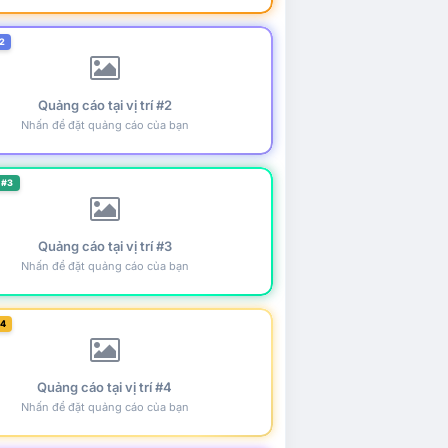
2
Quảng cáo tại vị trí #2
Nhấn để đặt quảng cáo của bạn
 #3
Quảng cáo tại vị trí #3
Nhấn để đặt quảng cáo của bạn
#4
Quảng cáo tại vị trí #4
Nhấn để đặt quảng cáo của bạn