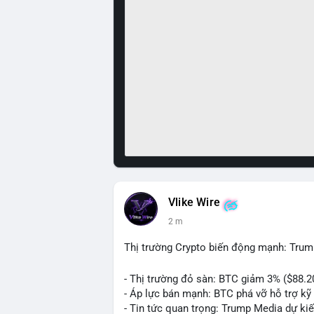
Vlike Wire
2 m
Thị trường Crypto biến động mạnh: Trum
- Thị trường đỏ sàn: BTC giảm 3% ($88.2
- Áp lực bán mạnh: BTC phá vỡ hỗ trợ kỹ 
- Tin tức quan trọng: Trump Media dự ki