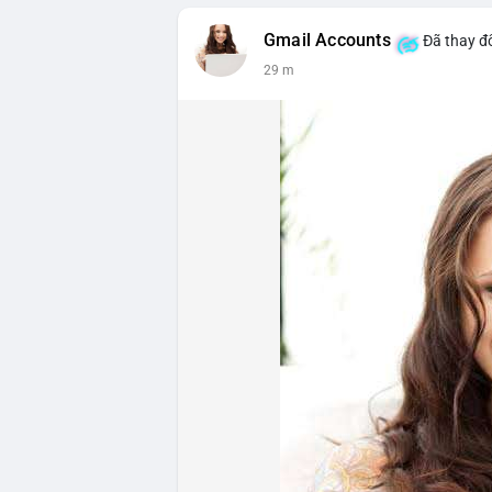
Gmail Accounts
Đã thay đổ
29 m