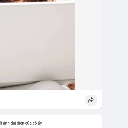
i ảnh đại diện của cô ấy