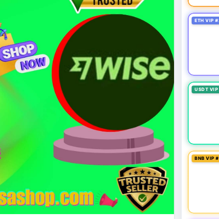
ETH VIP #
USDT VIP
BNB VIP 