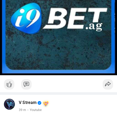
V Stream
39 m
·
Youtube