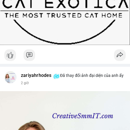
zariyahrhodes
Đã thay đổi ảnh đại diện của anh ấy
2 giờ