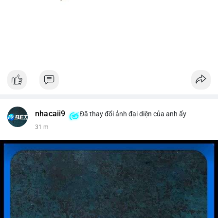
nhacaii9
Đã thay đổi ảnh đại diện của anh ấy
31 m