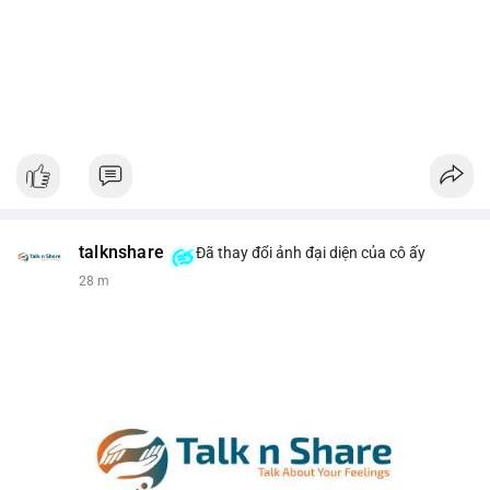
talknshare
Đã thay đổi ảnh đại diện của cô ấy
28 m