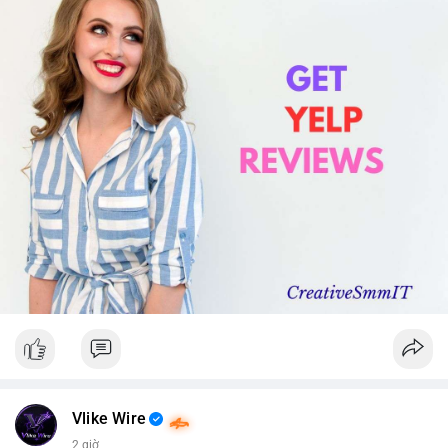
Vlike Wire
2 giờ