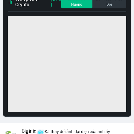
Crypto
)
Hướng
Dõi
Digit It
Đã thay đổi ảnh đại diện của anh ấy