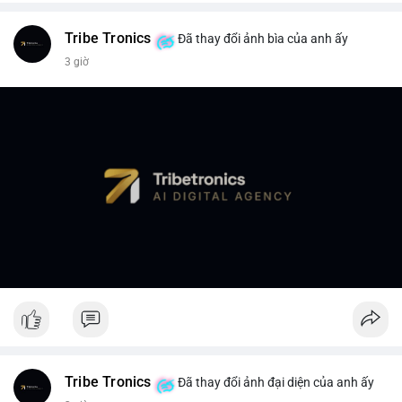
Tribe Tronics
Đã thay đổi ảnh bìa của anh ấy
3 giờ
Tribe Tronics
Đã thay đổi ảnh đại diện của anh ấy