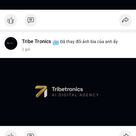
Tribe Tronics
Đã thay đổi ảnh bìa của anh ấy
3 giờ