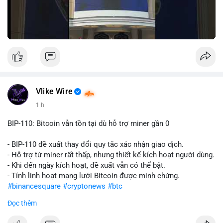
Vlike Wire
1 h
BIP-110: Bitcoin vẫn tồn tại dù hỗ trợ miner gần 0
- BIP-110 đề xuất thay đổi quy tắc xác nhận giao dịch.
- Hỗ trợ từ miner rất thấp, nhưng thiết kế kích hoạt người dùng.
- Khi đến ngày kích hoạt, đề xuất vẫn có thể bật.
- Tính linh hoạt mạng lưới Bitcoin được minh chứng.
#binancesquare
#cryptonews
#btc
Đọc thêm
$btc