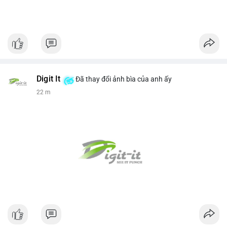
Digit It
Đã thay đổi ảnh bìa của anh ấy
22 m