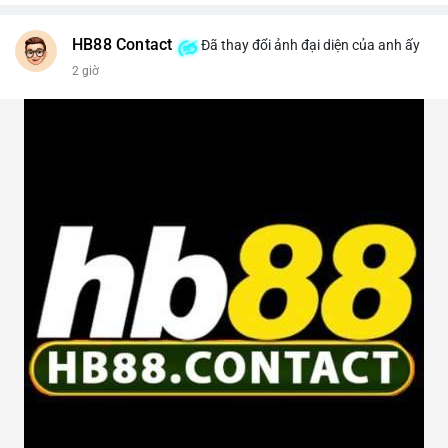
HB88 Contact
Đã thay đổi ảnh đại diện của anh ấy
2 giờ