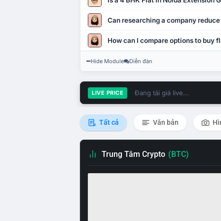
Is a 4 BHK Flat in Noida Extension
Can researching a company reduce
How can I compare options to buy fl
Hide Module
Diễn đàn
Đang tải giá live...
LIVE PRICE
Tất cả
Văn bản
Hì
Trung Tâm Crypto
(BTC)