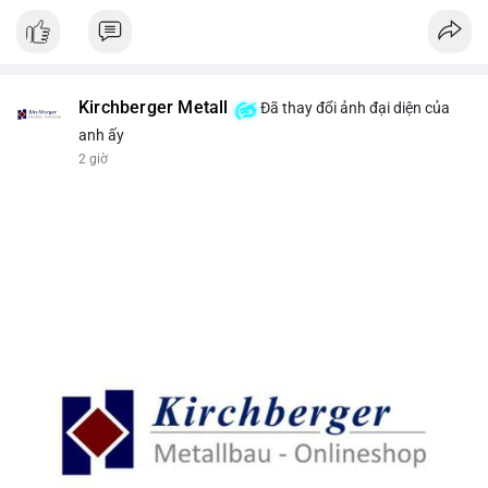
Kirchberger Metall
Đã thay đổi ảnh đại diện của
anh ấy
2 giờ