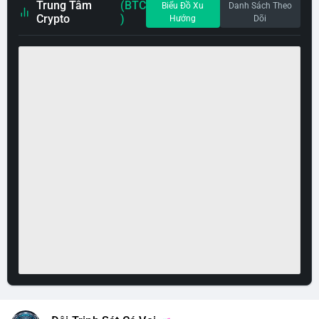
Trung Tâm
(BTC
Biểu Đồ Xu
Danh Sách Theo
Crypto
)
Hướng
Dõi