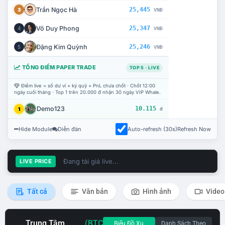
Trần Ngọc Hà
25,445
3
VNĐ
Võ Duy Phong
25,347
4
VNĐ
Đặng Kim Quỳnh
25,246
5
VNĐ
TỔNG ĐIỂM PAPER TRADE
TOP 5 · LIVE
Điểm live = số dư ví + ký quỹ + PnL chưa chốt · Chốt 12:00
ngày cuối tháng · Top 1 trên 20.000 đ nhận 30 ngày VIP Whale.
Demo123
10.115
1
đ
Hide Module
Diễn đàn
Auto-refresh (30s)
Refresh Now
Đang tải giá live...
LIVE PRICE
Tất cả
Văn bản
Hình ảnh
Video
Trung Tâm
(BTC
Biểu Đồ Xu
Danh Sách Theo