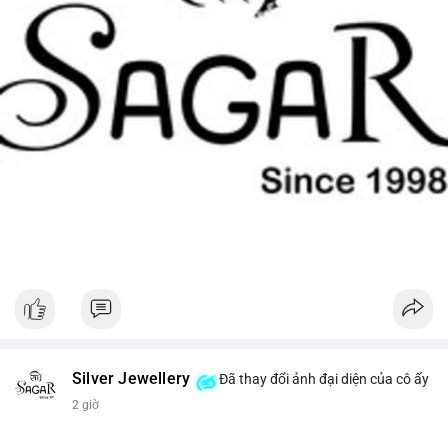
Silver Jewellery
Đã thay đổi ảnh đại diện của cô ấy
2 giờ