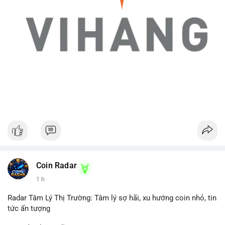
Coin Radar
1 h
Radar Tâm Lý Thị Trường: Tâm lý sợ hãi, xu hướng coin nhỏ, tin
tức ấn tượng