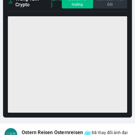
Crypto
)
Hướng
Dõi
Ostern Reisen Osternreisen
Đã thay đổi ảnh đại