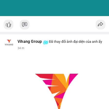
Vihang Group
Đã thay đổi ảnh đại diện của anh ấy
34 m