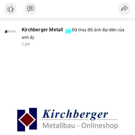
Kirchberger Metall
Đã thay đổi ảnh đại diện của
anh ấy
2 giờ