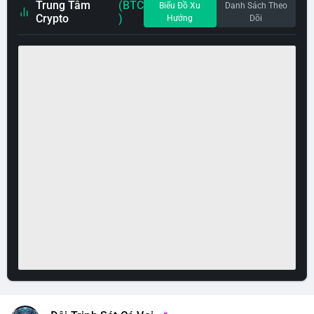
Trung Tâm
(BTC
Biểu Đồ Xu
Danh Sách Theo
Crypto
)
Hướng
Dõi