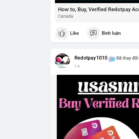
How to, Buy, Verified Redotpay Ac
Canada
Like
Bình luận
Redotpay1010
Đã thay đổi
1 h