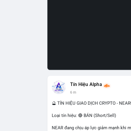
Tín Hiệu Alpha
6 m
🔮 TÍN HIỆU GIAO DỊCH CRYPTO - NEA
Loại tín hiệu: 🔴 BÁN (Short/Sell)
NEAR đang chịu áp lực giảm mạnh khi mất