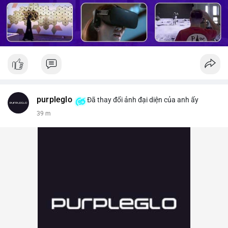
purpleglo
Đã thay đổi ảnh đại diện của anh ấy
39 m