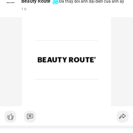
Beauty Route
Đã thay đổi ảnh đại diện của anh ấy
1 h