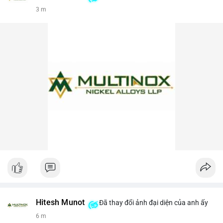
3 m
Hitesh Munot
Đã thay đổi ảnh đại diện của anh ấy
6 m