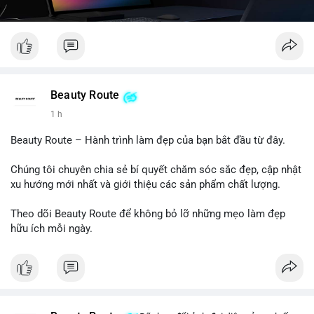
Beauty Route
1 h
Beauty Route – Hành trình làm đẹp của bạn bắt đầu từ đây.
Chúng tôi chuyên chia sẻ bí quyết chăm sóc sắc đẹp, cập nhật
xu hướng mới nhất và giới thiệu các sản phẩm chất lượng.
Theo dõi Beauty Route để không bỏ lỡ những mẹo làm đẹp
hữu ích mỗi ngày.