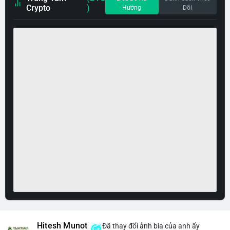
Crypto
)
Hướng
Dõi
Hitesh Munot
Đã thay đổi ảnh bìa của anh ấy