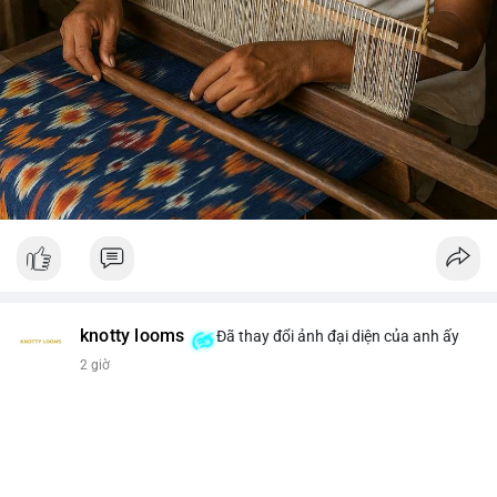
knotty looms
Đã thay đổi ảnh đại diện của anh ấy
2 giờ