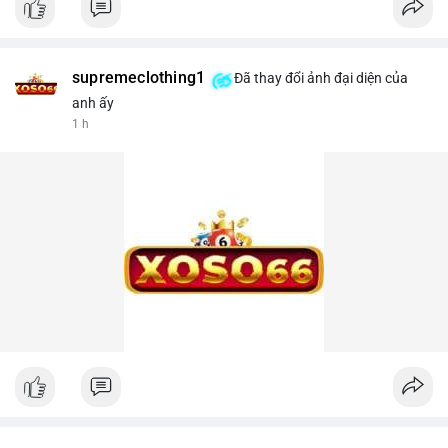
supremeclothing1
Đã thay đổi ảnh đại diện của
anh ấy
1 h