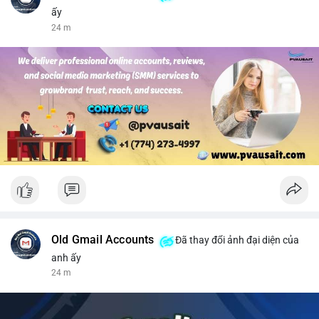
ấy
24 m
Old Gmail Accounts
Đã thay đổi ảnh đại diện của
anh ấy
24 m