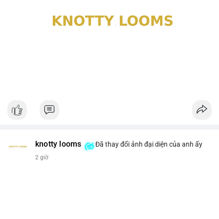
knotty looms
Đã thay đổi ảnh đại diện của anh ấy
2 giờ