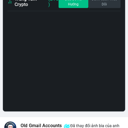
Crypto
)
Hướng
Dõi
Old Gmail Accounts
Đã thay đổi ảnh bìa của anh