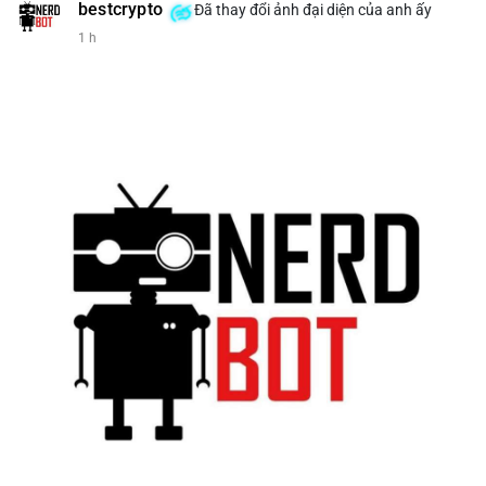
bestcrypto
Đã thay đổi ảnh đại diện của anh ấy
1 h