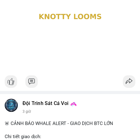
Đội Trinh Sát Cá Voi
3 giờ
🚨 CẢNH BÁO WHALE ALERT - GIAO DỊCH BTC LỚN
Chi tiết giao dịch: