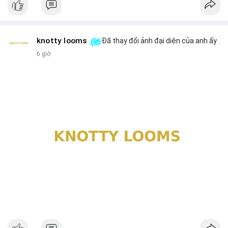
knotty looms
Đã thay đổi ảnh đại diện của anh ấy
6 giờ