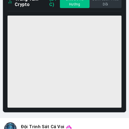
Crypto
C)
Hướng
Dõi
Đội Trinh Sát Cá Voi