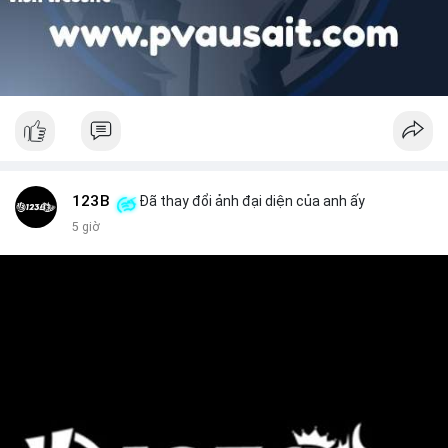
123B
Đã thay đổi ảnh đại diện của anh ấy
5 giờ