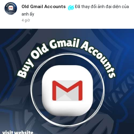
Old Gmail Accounts
Đã thay đổi ảnh đại diện của
anh ấy
4 giờ