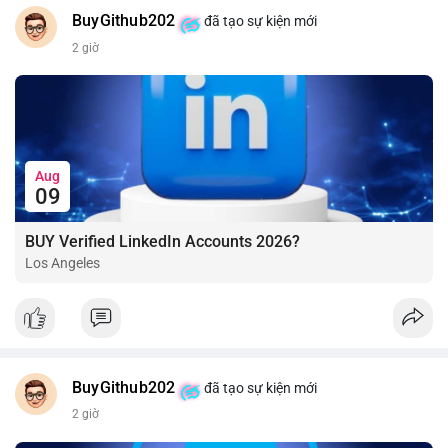
BuyGithub202
đã tạo sự kiện mới
2 giờ
Aug
09
BUY Verified LinkedIn Accounts 2026?
Los Angeles
BuyGithub202
đã tạo sự kiện mới
2 giờ