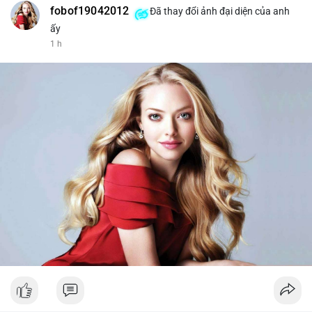
fobof19042012
Đã thay đổi ảnh đại diện của anh
ấy
1 h