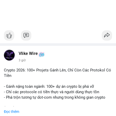
#1756513btc
#vilanh
#tichluydaihan
#giaodichlon
#mempoolbtc
Vlike Wire
3 giờ
Crypto 2026: 100+ Projets Gánh Lên, Chỉ Còn Các Protokol Có
Tiền
- Gánh nặng toàn ngành: 100+ dự án crypto bị phá vỡ
- Chỉ các protocole có tiền thực và người dùng thực tồn
- Phá trộn tương tự dot-com nhưng trong không gian crypto
$btc $eth
Đọc thêm