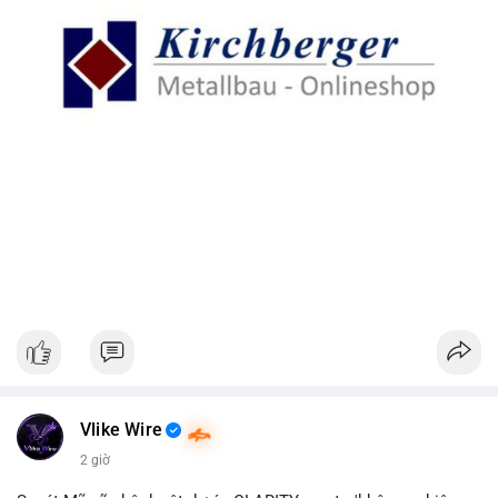
Vlike Wire
2 giờ