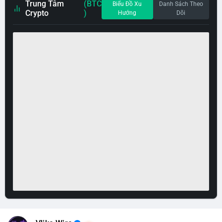
Trung Tâm
(BTC
Biểu Đồ Xu
Danh Sách Theo
Crypto
)
Hướng
Dõi