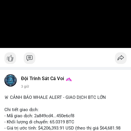
Đội Trinh Sát Cá Voi
3 giờ
🚨 CẢNH BÁO WHALE ALERT - GIAO DỊCH BTC LỚN
Chi tiết giao dịch:
- Mã giao dịch: 2a849cd4...450e6cf8
- Khối lượng di chuyển: 65.0319 BTC
- Giá trị ước tính: $4,206,393.91 USD (theo thị giá $64,681.98