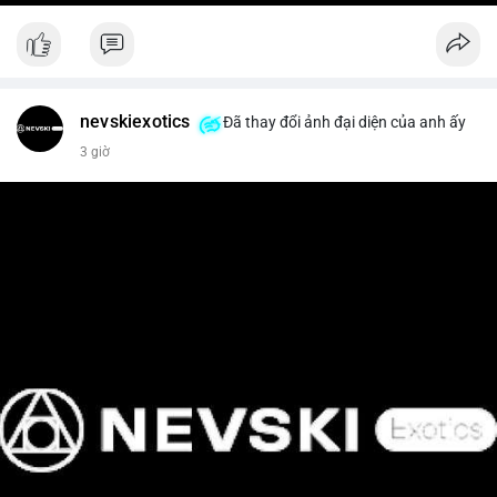
nevskiexotics
Đã thay đổi ảnh đại diện của anh ấy
3 giờ