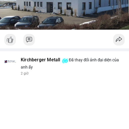
Kirchberger Metall
Đã thay đổi ảnh đại diện của
anh ấy
2 giờ