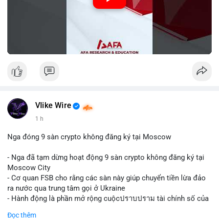
Vlike Wire
1 h
Nga đóng 9 sàn crypto không đăng ký tại Moscow
- Nga đã tạm dừng hoạt động 9 sàn crypto không đăng ký tại
Moscow City
- Cơ quan FSB cho rằng các sàn này giúp chuyển tiền lừa đảo
ra nước qua trung tâm gọi ở Ukraine
- Hành động là phần mở rộng cuộcปราบปราม tài chính số của
Nga
Đọc thêm