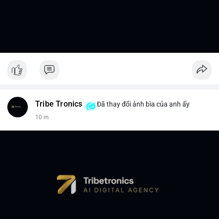
Tribe Tronics
Đã thay đổi ảnh bìa của anh ấy
10 m