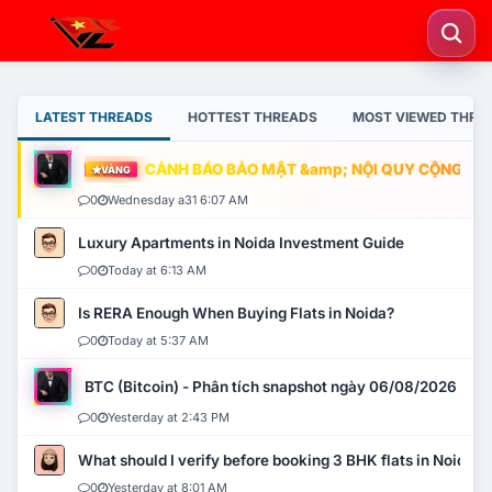
LATEST THREADS
HOTTEST THREADS
MOST VIEWED THRE
CẢNH BÁO BẢO MẬT &amp; NỘI QUY CỘNG ĐỒNG
VÀNG
0
Wednesday a31 6:07 AM
Luxury Apartments in Noida Investment Guide
0
Today at 6:13 AM
Is RERA Enough When Buying Flats in Noida?
0
Today at 5:37 AM
BTC (Bitcoin) - Phân tích snapshot ngày 06/08/2026
0
Yesterday at 2:43 PM
What should I verify before booking 3 BHK flats in Noida?
0
Yesterday at 8:01 AM