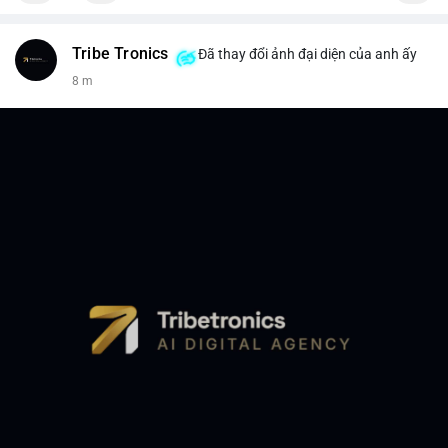
Tribe Tronics
Đã thay đổi ảnh đại diện của anh ấy
8 m