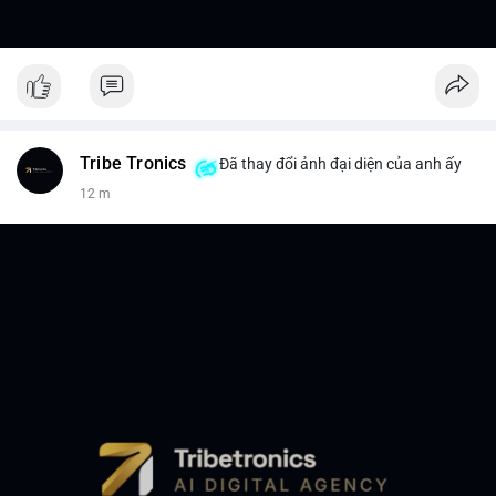
Tribe Tronics
Đã thay đổi ảnh đại diện của anh ấy
12 m