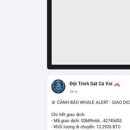
Đội Trinh Sát Cá Voi
36 m
🚨 CẢNH BÁO WHALE ALERT - GIAO DỊ
Chi tiết giao dịch:
- Mã giao dịch: 03b89c66...42745d55
- Khối lượng di chuyển: 12.2926 BTC