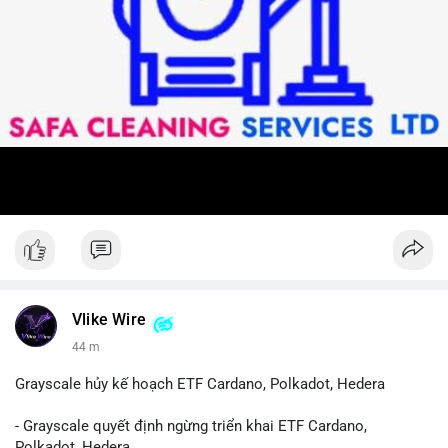
Vlike Wire
44 m
Grayscale hủy kế hoạch ETF Cardano, Polkadot, Hedera
- Grayscale quyết định ngừng triển khai ETF Cardano,
Polkadot, Hedera.