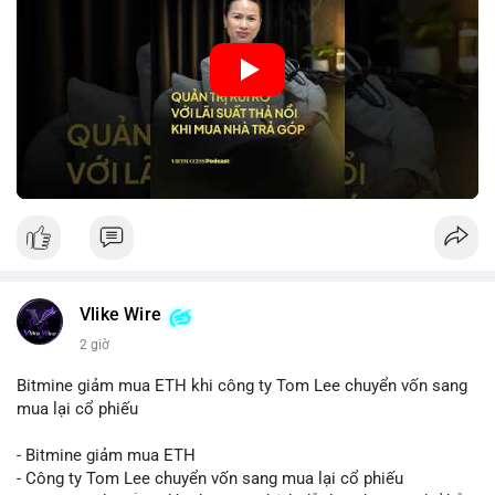
mua nhà phù hợp.
🎥 Xem video trực tiếp tại:
Nguồn: VIETSUCCESS
Vlike Wire
2 giờ
Bitmine giảm mua ETH khi công ty Tom Lee chuyển vốn sang
mua lại cổ phiếu
- Bitmine giảm mua ETH
- Công ty Tom Lee chuyển vốn sang mua lại cổ phiếu