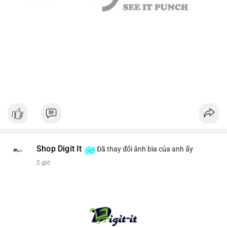
Shop Digit It
Đã thay đổi ảnh bìa của anh ấy
2 giờ