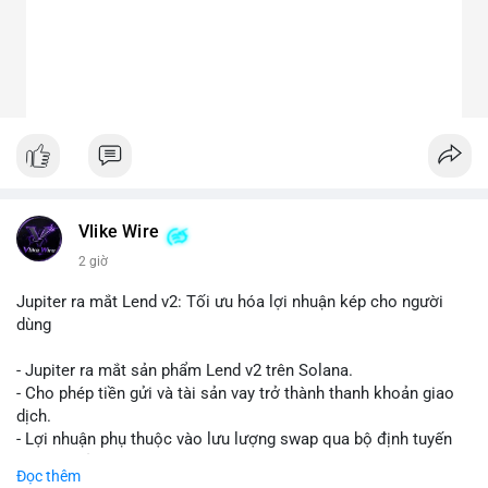
Vlike Wire
2 giờ
Jupiter ra mắt Lend v2: Tối ưu hóa lợi nhuận kép cho người
dùng
- Jupiter ra mắt sản phẩm Lend v2 trên Solana.
- Cho phép tiền gửi và tài sản vay trở thành thanh khoản giao
dịch.
- Lợi nhuận phụ thuộc vào lưu lượng swap qua bộ định tuyến
(router) của Jupiter.
Đọc thêm
- Tăng hiệu quả sử dụng vốn cho người dùng.