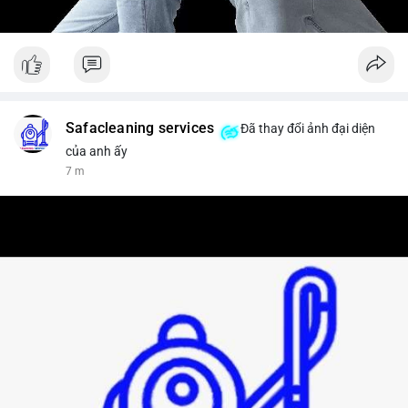
Safacleaning services
Đã thay đổi ảnh đại diện
của anh ấy
7 m