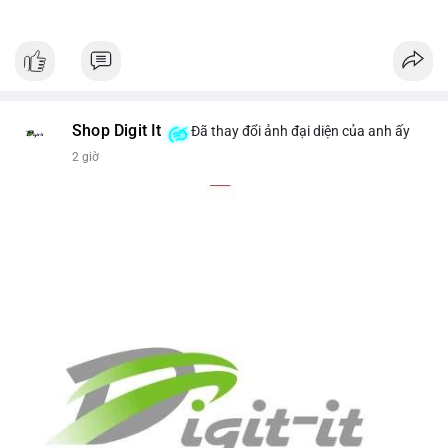
Shop Digit It
Đã thay đổi ảnh đại diện của anh ấy
2 giờ