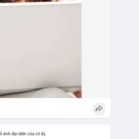
i ảnh đại diện của cô ấy