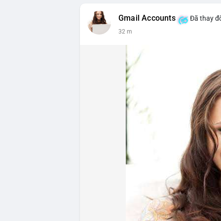
Gmail Accounts
Đã thay đổ
32 m