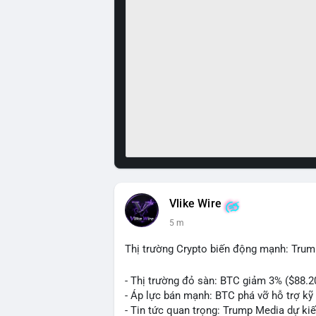
Vlike Wire
5 m
Thị trường Crypto biến động mạnh: Trum
- Thị trường đỏ sàn: BTC giảm 3% ($88.2
- Áp lực bán mạnh: BTC phá vỡ hỗ trợ kỹ 
- Tin tức quan trọng: Trump Media dự ki