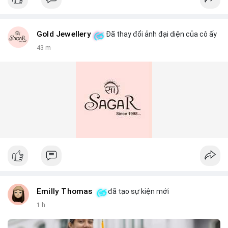
Gold Jewellery
Đã thay đổi ảnh đại diện của cô ấy
43 m
Emilly Thomas
đã tạo sự kiện mới
1 h