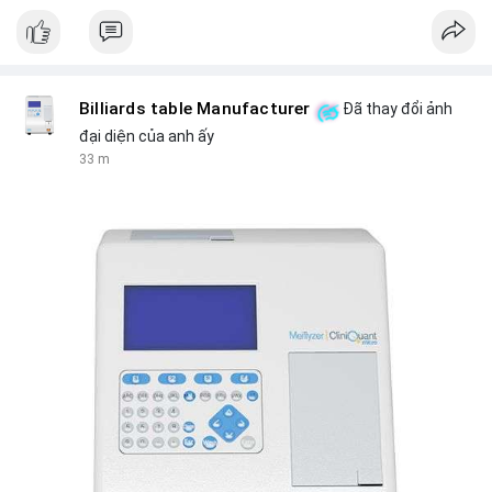
Nguồn: VIETSUCCESS
Billiards table Manufacturer
Đã thay đổi ảnh
đại diện của anh ấy
33 m