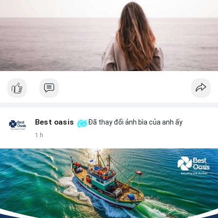
Best oasis
Đã thay đổi ảnh bìa của anh ấy
1 h