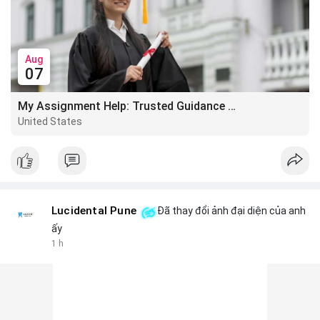
Aug
07
My Assignment Help: Trusted Guidance for Academic Excellence
United States
Lucidental Pune
Đã thay đổi ảnh đại diện của anh
ấy
1 h