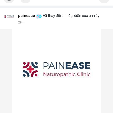
painease
Đã thay đổi ảnh đại diện của anh ấy
29 m