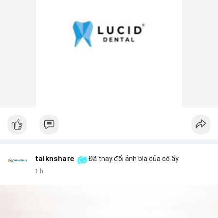
talknshare
Đã thay đổi ảnh bìa của cô ấy
1 h