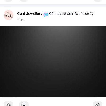
Gold Jewellery
Đã thay đổi ảnh bìa của cô ấy
43 m