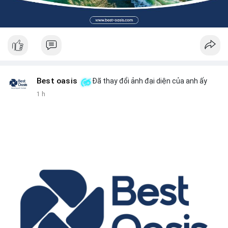
Best oasis
Đã thay đổi ảnh đại diện của anh ấy
1 h