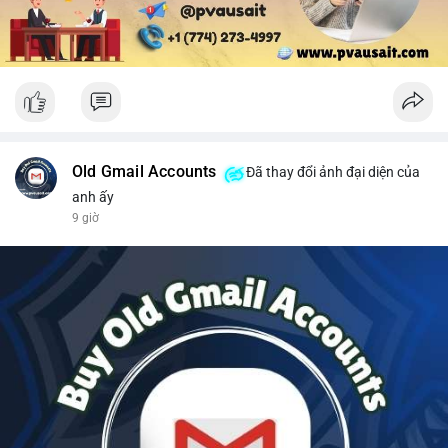
Old Gmail Accounts
Đã thay đổi ảnh đại diện của
anh ấy
9 giờ