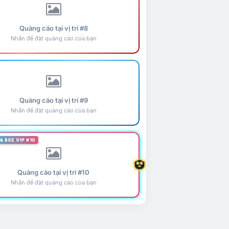
Quảng cáo tại vị trí #8
Nhấn để đặt quảng cáo của bạn
Quảng cáo tại vị trí #9
Nhấn để đặt quảng cáo của bạn
& BEE VIP #10
Quảng cáo tại vị trí #10
Nhấn để đặt quảng cáo của bạn