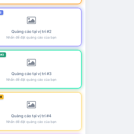
2
Quảng cáo tại vị trí #2
Nhấn để đặt quảng cáo của bạn
 #3
Quảng cáo tại vị trí #3
Nhấn để đặt quảng cáo của bạn
#4
Quảng cáo tại vị trí #4
Nhấn để đặt quảng cáo của bạn