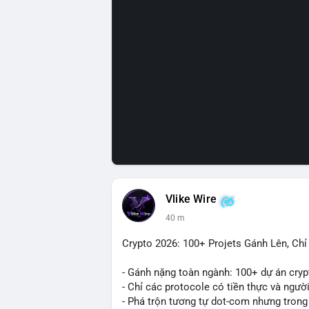
Vlike Wire
40 m
Crypto 2026: 100+ Projets Gánh Lên, Ch
- Gánh nặng toàn ngành: 100+ dự án cryp
- Chỉ các protocole có tiền thực và ngườ
- Phá trộn tương tự dot-com nhưng trong