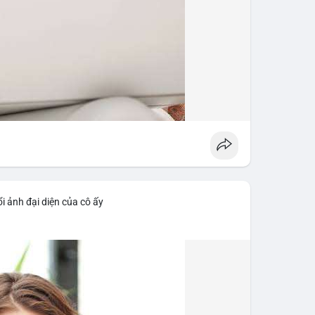
i ảnh đại diện của cô ấy