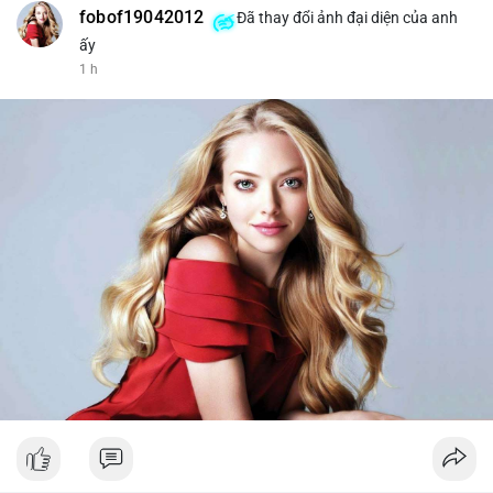
fobof19042012
Đã thay đổi ảnh đại diện của anh
ấy
1 h