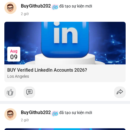
BuyGithub202
đã tạo sự kiện mới
2 giờ
Aug
09
BUY Verified LinkedIn Accounts 2026?
Los Angeles
BuyGithub202
đã tạo sự kiện mới
2 giờ