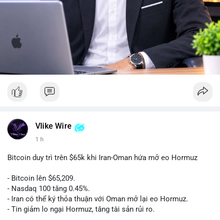
Vlike Wire
1 h
Bitcoin duy trì trên $65k khi Iran-Oman hứa mở eo Hormuz
- Bitcoin lên $65,209.
- Nasdaq 100 tăng 0.45%.
- Iran có thể ký thỏa thuận với Oman mở lại eo Hormuz.
- Tin giảm lo ngại Hormuz, tăng tài sản rủi ro.