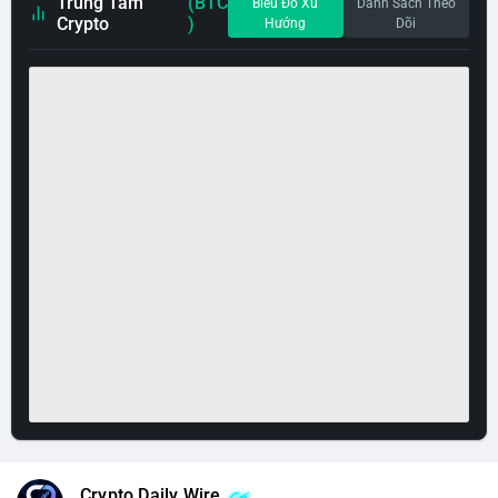
Trung Tâm
(BTC
Biểu Đồ Xu
Danh Sách Theo
Crypto
)
Hướng
Dõi
Crypto Daily Wire