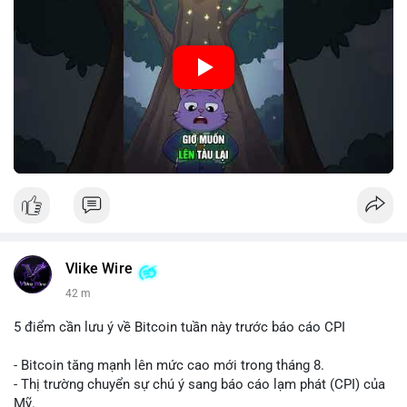
Nguồn: Cú Thông Thái
Vlike Wire
42 m
5 điểm cần lưu ý về Bitcoin tuần này trước báo cáo CPI
- Bitcoin tăng mạnh lên mức cao mới trong tháng 8.
- Thị trường chuyển sự chú ý sang báo cáo lạm phát (CPI) của
Mỹ.