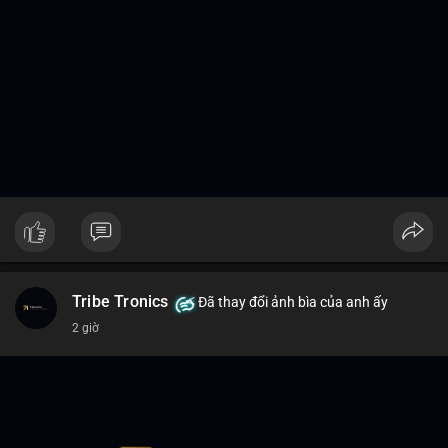
Tribe Tronics
Đã thay đổi ảnh bìa của anh ấy
2 giờ