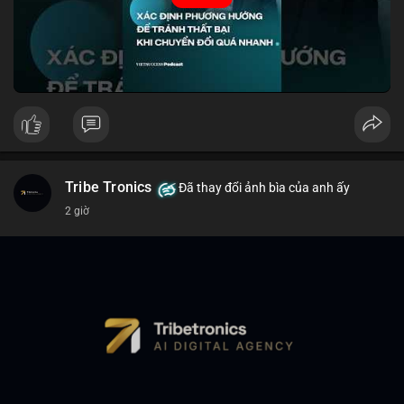
Nguồn: VIETSUCCESS
Tribe Tronics
Đã thay đổi ảnh bìa của anh ấy
2 giờ