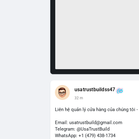
usatrustbuildss47
32 m
Liên hệ quản lý cửa hàng của chúng tôi - 
Email: usatrustbuild@gmail.com
Telegram: @UsaTrustBuild
WhatsApp: +1 (479) 438-1734