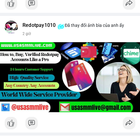
Redotpay1010
Đã thay đổi ảnh bìa của anh ấy
2 giờ