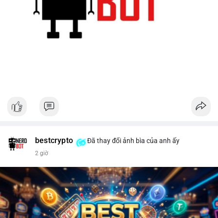
bestcrypto
Đã thay đổi ảnh bìa của anh ấy
2 giờ