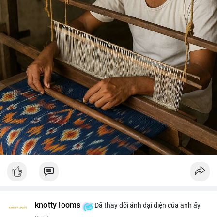
knotty looms
Đã thay đổi ảnh đại diện của anh ấy