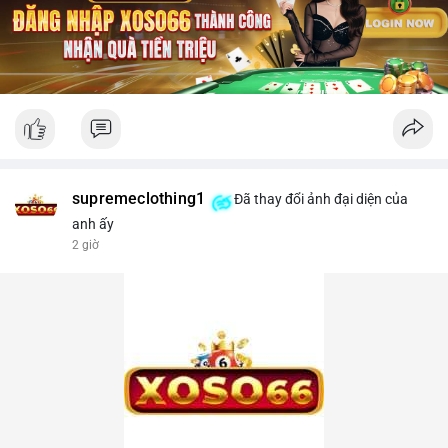
supremeclothing1
Đã thay đổi ảnh đại diện của
anh ấy
2 giờ