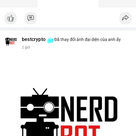
bestcrypto
Đã thay đổi ảnh đại diện của anh ấy
2 giờ