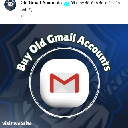
Old Gmail Accounts
Đã thay đổi ảnh đại diện của
anh ấy
1 h