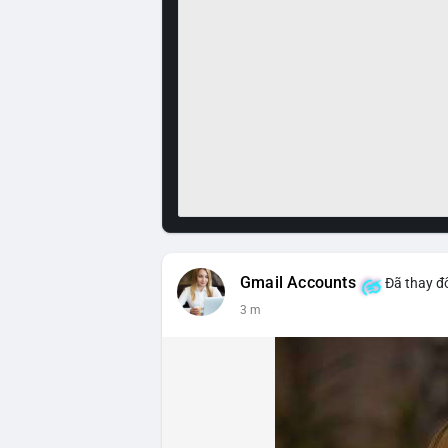
Gmail Accounts
Đã thay đổ
3 m