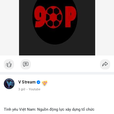
V Stream
3 giờ
·
Youtube
Tình yêu Việt Nam: Nguồn động lực xây dựng tổ chức