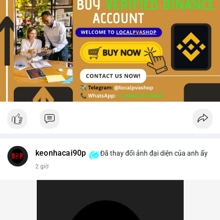
keonhacai90p
Đã thay đổi ảnh đại diện của anh ấy
2 giờ