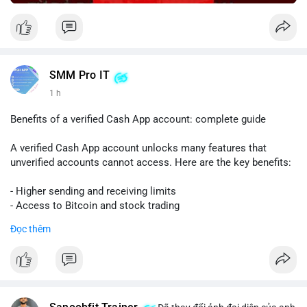
SMM Pro IT
1 h
Benefits of a verified Cash App account: complete guide
A verified Cash App account unlocks many features that
unverified accounts cannot access. Here are the key benefits:
- Higher sending and receiving limits
- Access to Bitcoin and stock trading
- Increased trust and security for transactions
Đọc thêm
- Ability to link a bank account or card
To get verified, you need to provide your full name, date of
birth, and the last four digits of your Social Security number.
The process is quick and free.