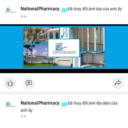
NationalPharmacy
Đã thay đổi ảnh bìa của anh ấy
4 m
NationalPharmacy
Đã thay đổi ảnh đại diện của
anh ấy
5 m