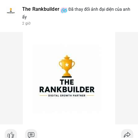
The Rankbuilder
Đã thay đổi ảnh đại diện của anh
ấy
2 giờ