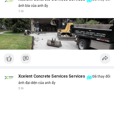
ảnh bìa của anh ấy
1 m
Xcelent Concrete Services Services
Đã thay đổi
ảnh đại diện của anh ấy
2 m