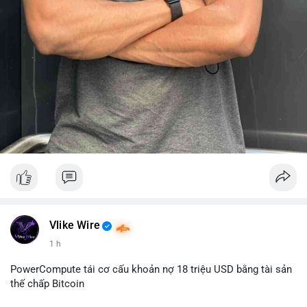
Vlike Wire
1 h
PowerCompute tái cơ cấu khoản nợ 18 triệu USD bằng tài sản
thế chấp Bitcoin