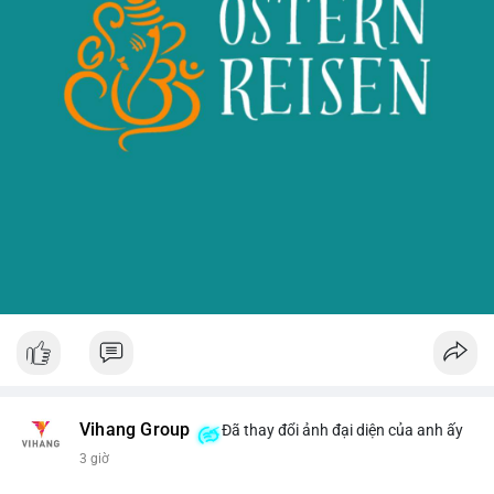
Vihang Group
Đã thay đổi ảnh đại diện của anh ấy
3 giờ