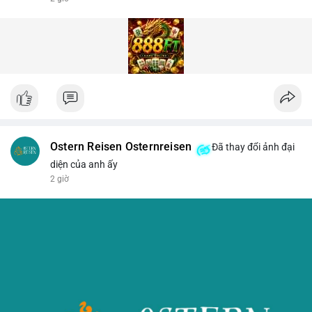
Ostern Reisen Osternreisen
Đã thay đổi ảnh đại
diện của anh ấy
2 giờ