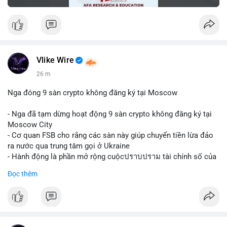
Vlike Wire
26 m
Nga đóng 9 sàn crypto không đăng ký tại Moscow
- Nga đã tạm dừng hoạt động 9 sàn crypto không đăng ký tại
Moscow City
- Cơ quan FSB cho rằng các sàn này giúp chuyển tiền lừa đảo
ra nước qua trung tâm gọi ở Ukraine
- Hành động là phần mở rộng cuộcปราบปราม tài chính số của
Nga
Đọc thêm
$btc $eth
#vlikevn
#titanbot