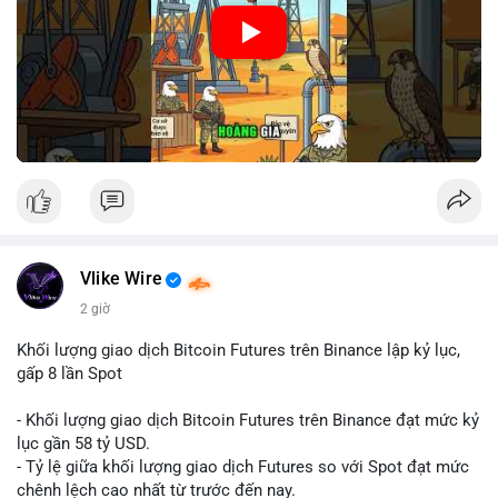
🎥 Xem video trực tiếp tại:
Nguồn: Cú Thông Thái
Vlike Wire
2 giờ
Khối lượng giao dịch Bitcoin Futures trên Binance lập kỷ lục,
gấp 8 lần Spot
- Khối lượng giao dịch Bitcoin Futures trên Binance đạt mức kỷ
lục gần 58 tỷ USD.
- Tỷ lệ giữa khối lượng giao dịch Futures so với Spot đạt mức
chênh lệch cao nhất từ trước đến nay.