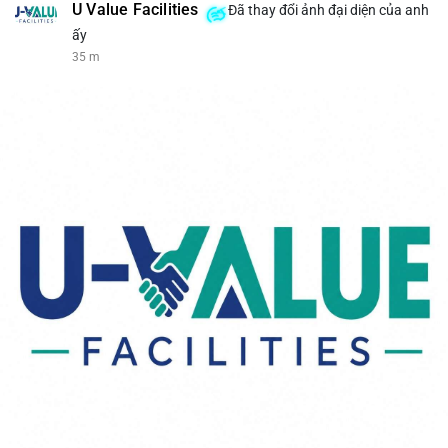
U Value Facilities
Đã thay đổi ảnh đại diện của anh
ấy
35 m