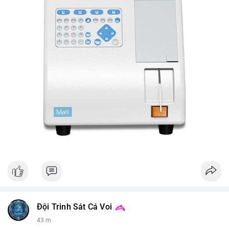
Đội Trinh Sát Cá Voi
43 m