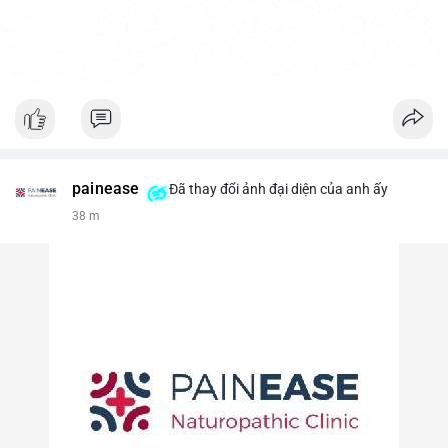
painease
Đã thay đổi ảnh đại diện của anh ấy
38 m