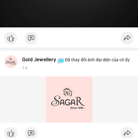
Gold Jewellery
Đã thay đổi ảnh đại diện của cô ấy
1 h