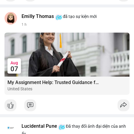
Emilly Thomas
đã tạo sự kiện mới
1 h
Aug
07
My Assignment Help: Trusted Guidance for Academic Excellence
United States
Lucidental Pune
Đã thay đổi ảnh đại diện của anh
ấy