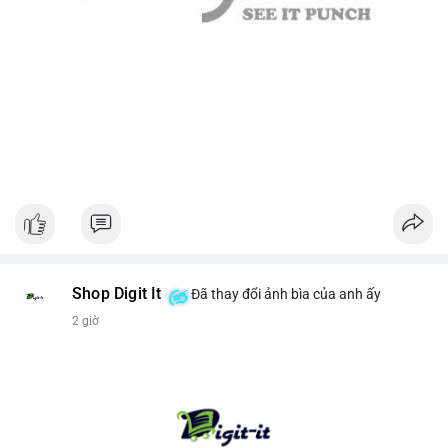
Shop Digit It
Đã thay đổi ảnh bìa của anh ấy
2 giờ