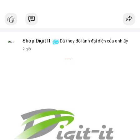
Shop Digit It
Đã thay đổi ảnh đại diện của anh ấy
2 giờ