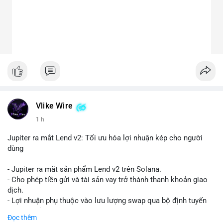
Vlike Wire
1 h
Jupiter ra mắt Lend v2: Tối ưu hóa lợi nhuận kép cho người
dùng
- Jupiter ra mắt sản phẩm Lend v2 trên Solana.
- Cho phép tiền gửi và tài sản vay trở thành thanh khoản giao
dịch.
- Lợi nhuận phụ thuộc vào lưu lượng swap qua bộ định tuyến
(router) của Jupiter.
Đọc thêm
- Tăng hiệu quả sử dụng vốn cho người dùng.