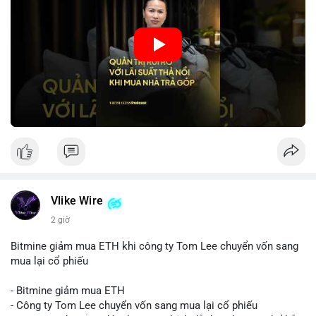
mua nhà phù hợp.
🎥 Xem video trực tiếp tại:
Nguồn: VIETSUCCESS
Vlike Wire
2 giờ
Bitmine giảm mua ETH khi công ty Tom Lee chuyển vốn sang
mua lại cổ phiếu
- Bitmine giảm mua ETH
- Công ty Tom Lee chuyển vốn sang mua lại cổ phiếu