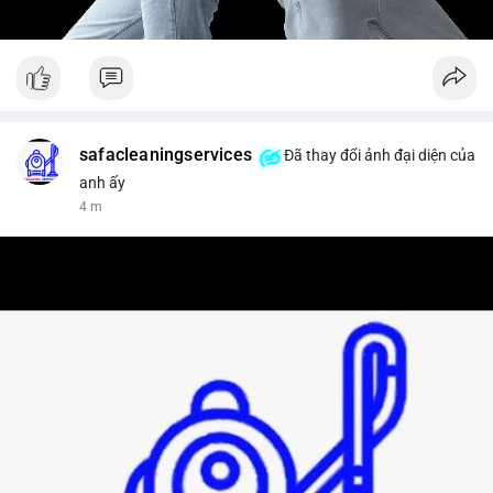
safacleaningservices
Đã thay đổi ảnh đại diện của
anh ấy
4 m