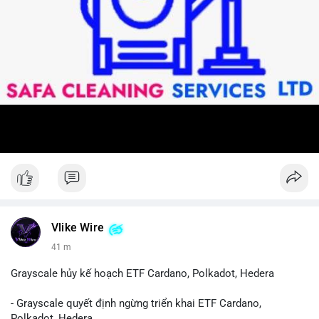
Vlike Wire
41 m
Grayscale hủy kế hoạch ETF Cardano, Polkadot, Hedera
- Grayscale quyết định ngừng triển khai ETF Cardano,
Polkadot, Hedera.