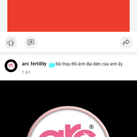
arc fertility
Đã thay đổi ảnh đại diện của anh ấy
2 giờ