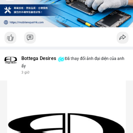
Bottega Desires
Đã thay đổi ảnh đại diện của anh
ấy
3 giờ