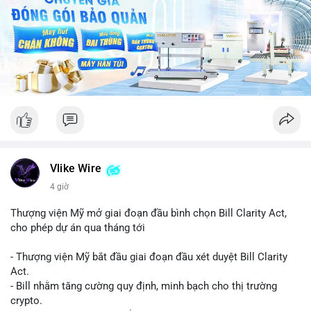
Vlike Wire
4 giờ
Thượng viện Mỹ mở giai đoạn đầu bình chọn Bill Clarity Act,
cho phép dự án qua tháng tới
- Thượng viện Mỹ bắt đầu giai đoạn đầu xét duyệt Bill Clarity
Act.
- Bill nhằm tăng cường quy định, minh bạch cho thị trường
crypto.