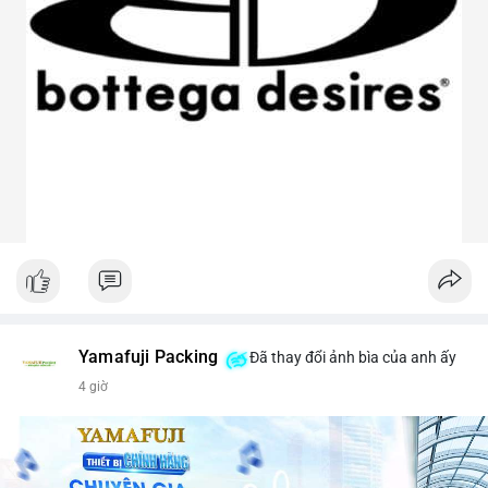
Yamafuji Packing
Đã thay đổi ảnh bìa của anh ấy
4 giờ