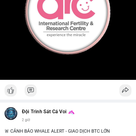
Đội Trinh Sát Cá Voi
2 giờ
🚨 CẢNH BÁO WHALE ALERT - GIAO DỊCH BTC LỚN