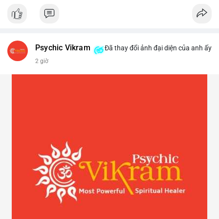
Psychic Vikram
Đã thay đổi ảnh đại diện của anh ấy
2 giờ