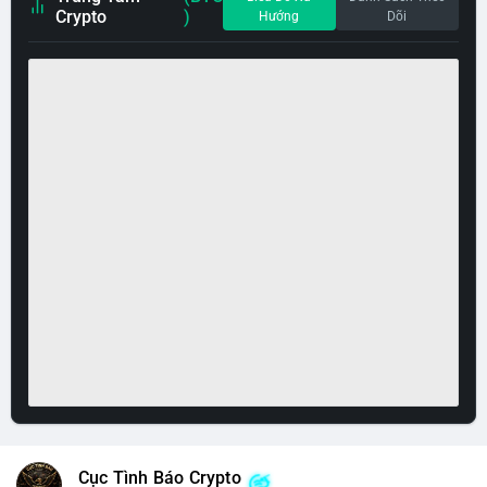
Crypto
)
Hướng
Dõi
Cục Tình Báo Crypto