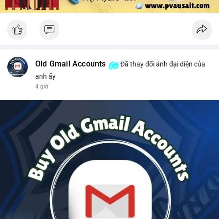
Old Gmail Accounts
Đã thay đổi ảnh đại diện của
anh ấy
4 giờ