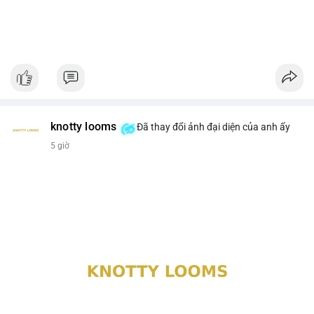
knotty looms
Đã thay đổi ảnh đại diện của anh ấy
5 giờ