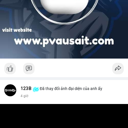
123B
Đã thay đổi ảnh đại diện của anh ấy
4 giờ