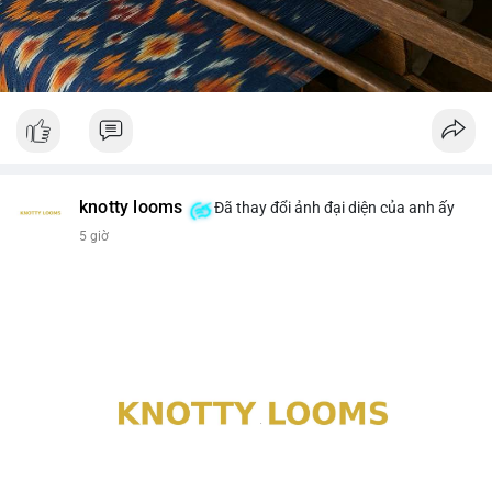
knotty looms
Đã thay đổi ảnh đại diện của anh ấy
5 giờ