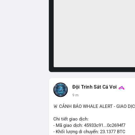
Đội Trinh Sát Cá Voi
9 m
🚨 CẢNH BÁO WHALE ALERT - GIAO DỊ
Chi tiết giao dịch:
- Mã giao dịch: 45933c91...0c2694f7
- Khối lượng di chuyển: 23.1377 BTC