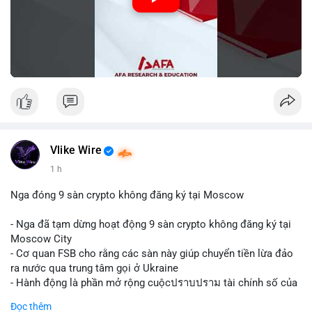
Vlike Wire
1 h
Nga đóng 9 sàn crypto không đăng ký tại Moscow
- Nga đã tạm dừng hoạt động 9 sàn crypto không đăng ký tại
Moscow City
- Cơ quan FSB cho rằng các sàn này giúp chuyển tiền lừa đảo
ra nước qua trung tâm gọi ở Ukraine
- Hành động là phần mở rộng cuộcปราบปราม tài chính số của
Nga
Đọc thêm