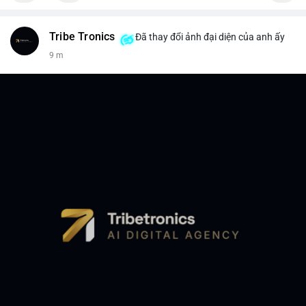
Tribe Tronics
Đã thay đổi ảnh đại diện của anh ấy
9 m