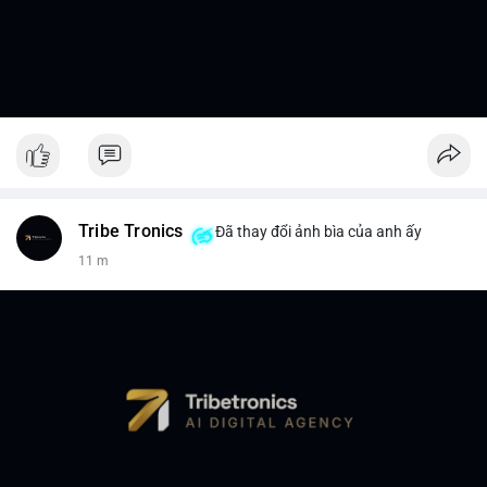
Tribe Tronics
Đã thay đổi ảnh bìa của anh ấy
11 m