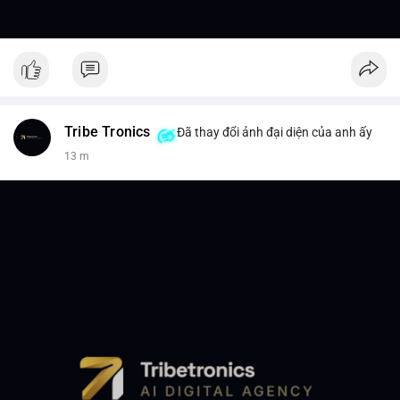
Tribe Tronics
Đã thay đổi ảnh đại diện của anh ấy
13 m