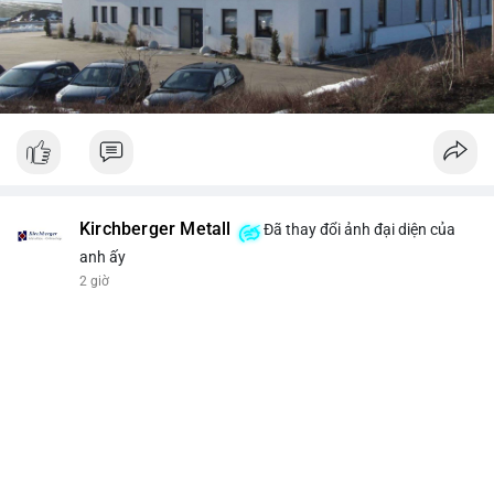
Kirchberger Metall
Đã thay đổi ảnh đại diện của
anh ấy
2 giờ