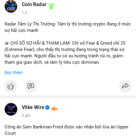
khoản mỏng.
Coin Radar
📰 Nguồn: CoinDesk
1 h
#25dot8btc
#dichuyen1_66trieuusd
#khangcu64556
#whalebtc
#theodoidongtien
Radar Tâm Lý Thị Trường: Tâm lý thị trường crypto đang ở mức
sợ hãi cực mạnh
📊 CHỈ SỐ SỢ HÃI & THAM LAM: Chỉ số Fear & Greed chỉ 25
(Extreme Fear), cho thấy thị trường đang trong trạng thái sợ
hãi cực mạnh. Người đầu tư có xu hướng tránh rủi ro, giảm
tham gia giao dịch, và tâm lý tiêu cực dominan.
Đọc thêm
📈 XU HƯỚNG TÌM KIẾM & THẢO LUẬN: Coin được tìm kiếm
nhiều nhất trên CoinGecko là Cash Cat (CASHCAT), Bitcoin
(BTC), Sui (SUI), Pudgy Penguins (PENGU). Trên Google Trends
Việt Nam, từ khóa như 'con riêng', 'phạm nhật minh anh' và 'tô
lâm' được nhắc đến nhiều, có thể phản ánh sự quan tâm đến
các chủ đề không liên quan trực tiếp đến crypto.
Vlike Wire
2 giờ
💬 DÒNG CHẢY TIN TỨC & TRUYỀN THÔNG: Các bài đăng
trên Binance Square tập trung vào chiến lược trading, lệnh kẹp,
Công án Sam Bankman-Fried được xác nhận bởi tòa án Upper
và cập nhật về sự kiện như 'Lãi lỗ chưa ghi nhận'. Trên
Court