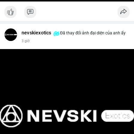
nevskiexotics
Đã thay đổi ảnh đại diện của anh ấy
3 giờ