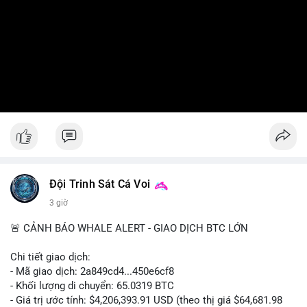
Đội Trinh Sát Cá Voi
3 giờ
🚨 CẢNH BÁO WHALE ALERT - GIAO DỊCH BTC LỚN
Chi tiết giao dịch:
- Mã giao dịch: 2a849cd4...450e6cf8
- Khối lượng di chuyển: 65.0319 BTC
- Giá trị ước tính: $4,206,393.91 USD (theo thị giá $64,681.98