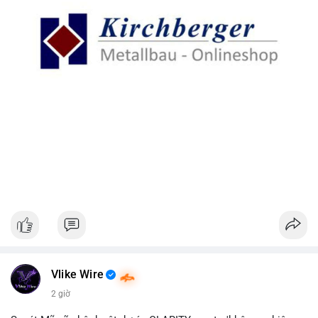
Vlike Wire
2 giờ