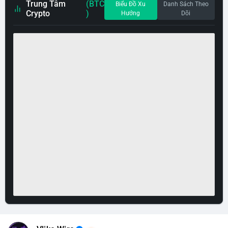
Trung Tâm
(BTC
Biểu Đồ Xu
Danh Sách Theo
Crypto
)
Hướng
Dõi