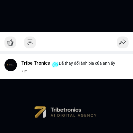
Tribe Tronics
Đã thay đổi ảnh bìa của anh ấy
7 m