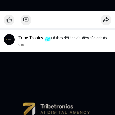
Tribe Tronics
Đã thay đổi ảnh đại diện của anh ấy
9 m