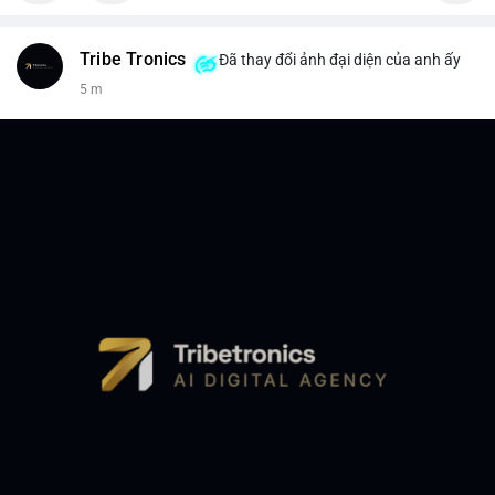
Tribe Tronics
Đã thay đổi ảnh đại diện của anh ấy
5 m