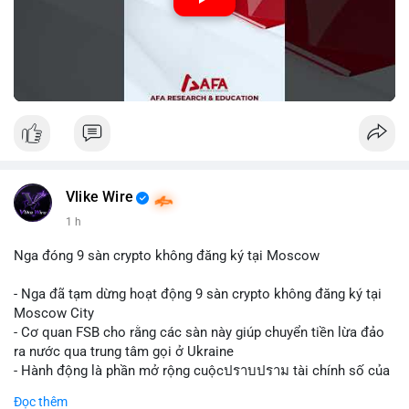
Vlike Wire
1 h
Nga đóng 9 sàn crypto không đăng ký tại Moscow
- Nga đã tạm dừng hoạt động 9 sàn crypto không đăng ký tại
Moscow City
- Cơ quan FSB cho rằng các sàn này giúp chuyển tiền lừa đảo
ra nước qua trung tâm gọi ở Ukraine
- Hành động là phần mở rộng cuộcปราบปราม tài chính số của
Nga
Đọc thêm