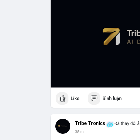
Like
Bình luận
Tribe Tronics
Đã thay đổi ả
38 m