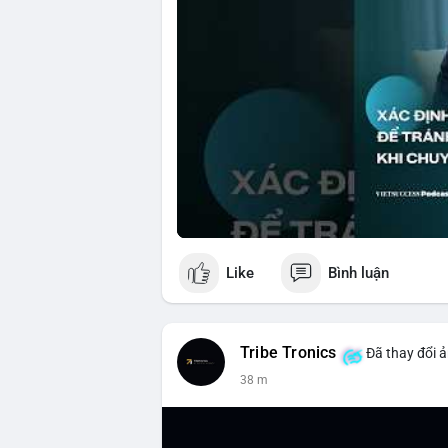
Like
Bình luận
Tribe Tronics
Đã thay đổi ả
38 m